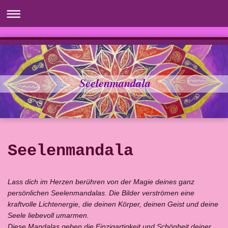
Seelenmandala
Seelenmandala
Lass dich im Herzen berühren von der Magie deines ganz
persönlichen Seelenmandalas. Die Bilder verströmen eine
kraftvolle Lichtenergie, die deinen Körper, deinen Geist und deine
Seele liebevoll umarmen.
Diese Mandalas geben die Einzigartigkeit und Schönheit deiner